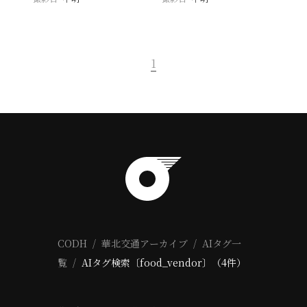
1
CODH
華北交通アーカイブ
AIタグ一
覧
AIタグ検索〔food_vendor〕（4件）