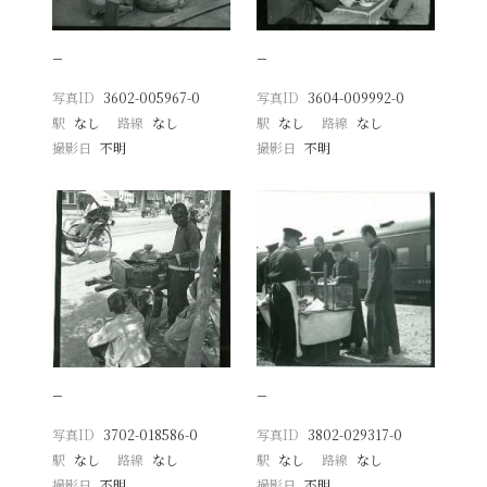
−
−
写真ID
3602-005967-0
写真ID
3604-009992-0
駅
なし
路線
なし
駅
なし
路線
なし
撮影日
不明
撮影日
不明
−
−
写真ID
3702-018586-0
写真ID
3802-029317-0
駅
なし
路線
なし
駅
なし
路線
なし
撮影日
不明
撮影日
不明