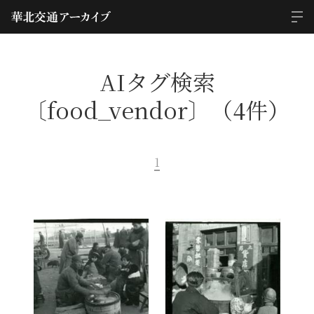
AIタグ検索
〔food_vendor〕（4件）
1