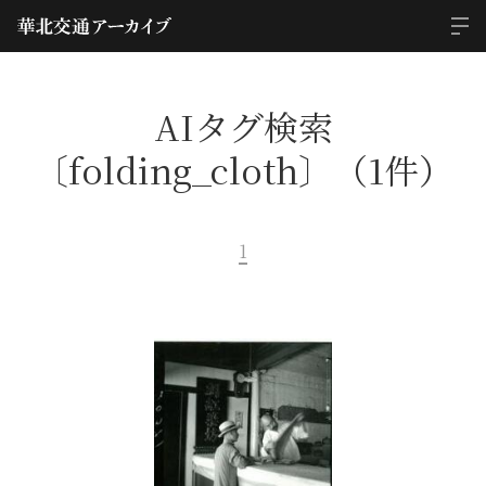
AIタグ検索
〔folding_cloth〕（1件）
1