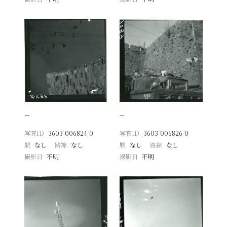
−
−
写真ID
3603-006824-0
写真ID
3603-006826-0
駅
なし
路線
なし
駅
なし
路線
なし
撮影日
不明
撮影日
不明