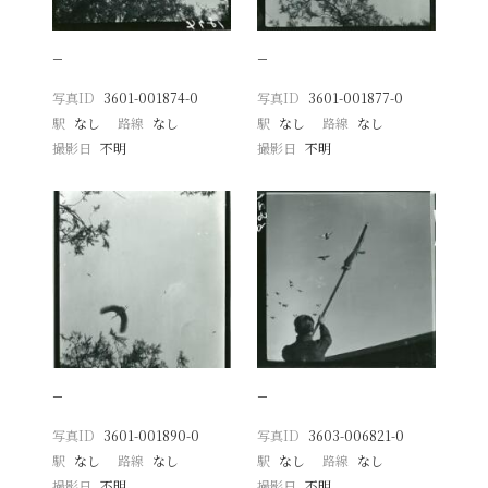
−
−
写真ID
3601-001874-0
写真ID
3601-001877-0
駅
なし
路線
なし
駅
なし
路線
なし
撮影日
不明
撮影日
不明
−
−
写真ID
3601-001890-0
写真ID
3603-006821-0
駅
なし
路線
なし
駅
なし
路線
なし
撮影日
不明
撮影日
不明