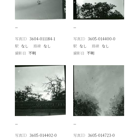
−
−
写真ID
3604-011184-1
写真ID
3605-014400-0
駅
なし
路線
なし
駅
なし
路線
なし
撮影日
不明
撮影日
不明
−
−
写真ID
3605-014402-0
写真ID
3605-014723-0