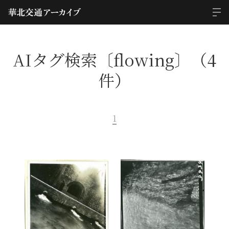
AIタグ検索〔flowing〕（4
件）
1