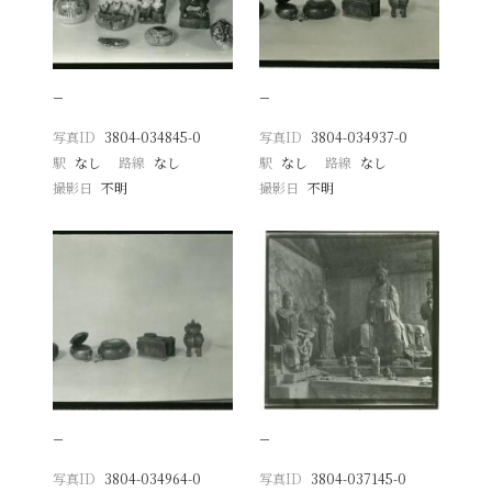
−
−
写真ID
3804-034845-0
写真ID
3804-034937-0
駅
なし
路線
なし
駅
なし
路線
なし
撮影日
不明
撮影日
不明
−
−
写真ID
3804-034964-0
写真ID
3804-037145-0