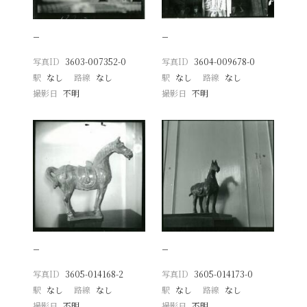
−
−
写真ID
3603-007352-0
写真ID
3604-009678-0
駅
なし
路線
なし
駅
なし
路線
なし
撮影日
不明
撮影日
不明
−
−
写真ID
3605-014168-2
写真ID
3605-014173-0
駅
なし
路線
なし
駅
なし
路線
なし
撮影日
不明
撮影日
不明