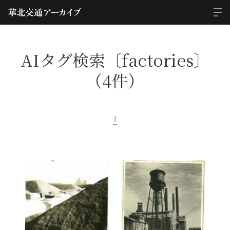
AIタグ検索〔factories〕
（4件）
1