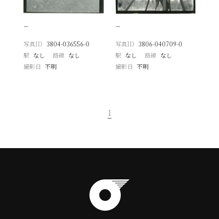
−
−
写真ID
3804-036556-0
写真ID
3806-040709-0
駅
なし
路線
なし
駅
なし
路線
なし
撮影日
不明
撮影日
不明
1