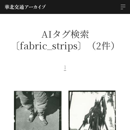
AIタグ検索
〔fabric_strips〕（2件）
1