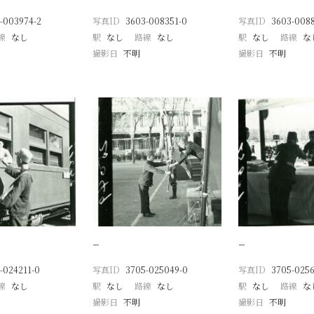
-003974-2
写真ID
3603-008351-0
写真ID
3603-0088
線
なし
駅
なし
路線
なし
駅
なし
路線
な
撮影日
不明
撮影日
不明
−
−
-024211-0
写真ID
3705-025049-0
写真ID
3705-0256
線
なし
駅
なし
路線
なし
駅
なし
路線
な
撮影日
不明
撮影日
不明