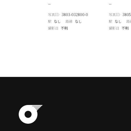
−
−
写真ID
3803-032800-0
写真ID
3805
駅
なし
路線
なし
駅
なし
路
撮影日
不明
撮影日
不明