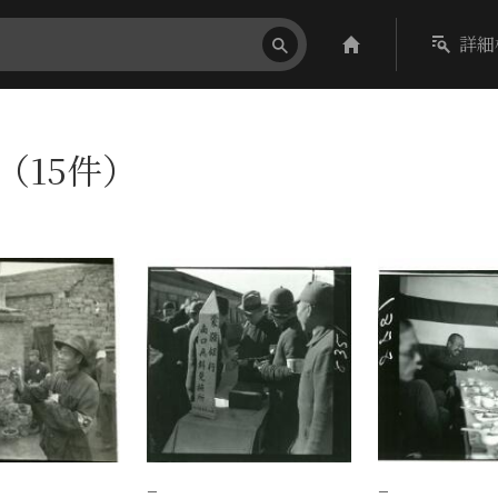
詳細
〕（15件）
−
−