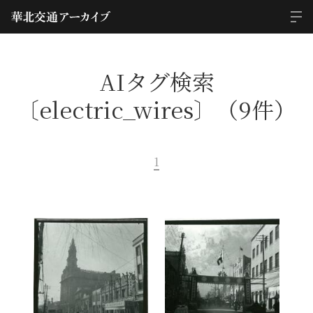
AIタグ検索
〔electric_wires〕（9件）
1