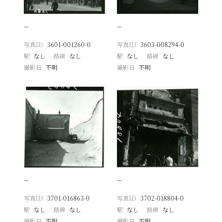
−
−
写真ID
3601-001260-0
写真ID
3603-008294-0
駅
なし
路線
なし
駅
なし
路線
なし
撮影日
不明
撮影日
不明
−
−
写真ID
3701-016863-0
写真ID
3702-018804-0
駅
なし
路線
なし
駅
なし
路線
なし
撮影日
不明
撮影日
不明