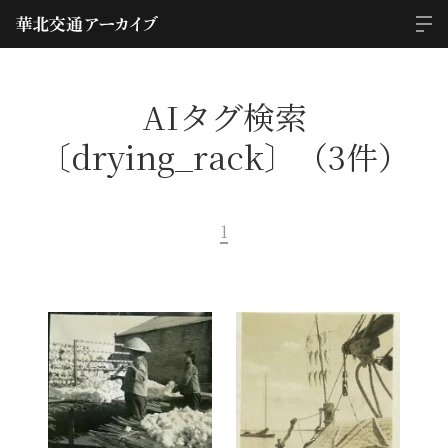
AIタグ検索
〔drying_rack〕（3件）
1