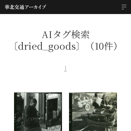
AIタグ検索
〔dried_goods〕（10件）
1