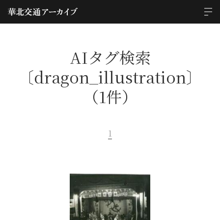
AIタグ検索
〔dragon_illustration〕
（1件）
1