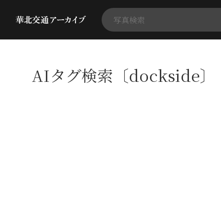
AIタグ検索〔dockside