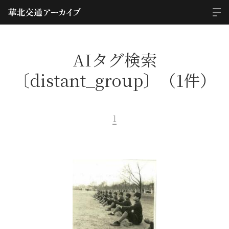
AIタグ検索
〔distant_group〕（1件）
1