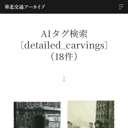
AIタグ検索
〔detailed_carvings〕
（18件）
1