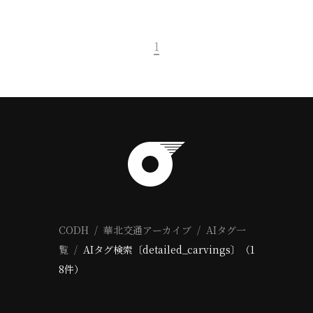
1
CODH
華北交通アーカイブ
AIタグ一
覧
AIタグ検索〔detailed_carvings〕（1
8件）