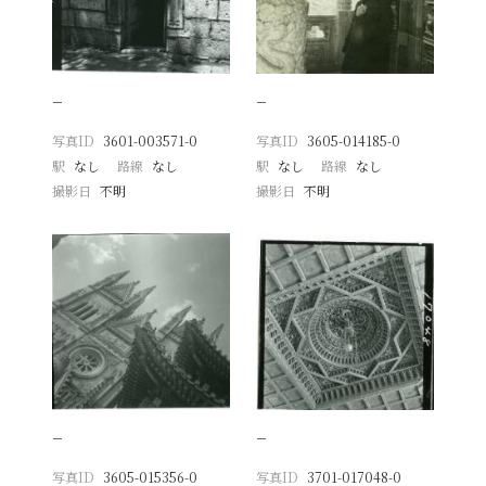
−
−
写真ID
3601-003571-0
写真ID
3605-014185-0
駅
なし
路線
なし
駅
なし
路線
なし
撮影日
不明
撮影日
不明
−
−
写真ID
3605-015356-0
写真ID
3701-017048-0