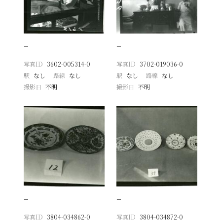
−
−
写真ID
3602-005314-0
写真ID
3702-019036-0
駅
なし
路線
なし
駅
なし
路線
なし
撮影日
不明
撮影日
不明
−
−
写真ID
3804-034862-0
写真ID
3804-034872-0