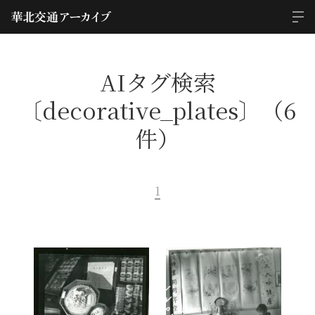
AIタグ検索
〔decorative_plates〕（6
件）
1