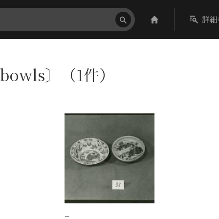
詳細
_bowls〕（1件）
−