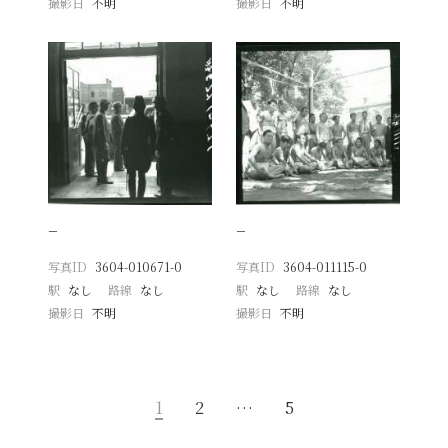
撮影日
不明
撮影日
不明
−
−
写真ID
3604-010671-0
写真ID
3604-011115-0
駅
なし
路線
なし
駅
なし
路線
なし
撮影日
不明
撮影日
不明
1
2
…
5