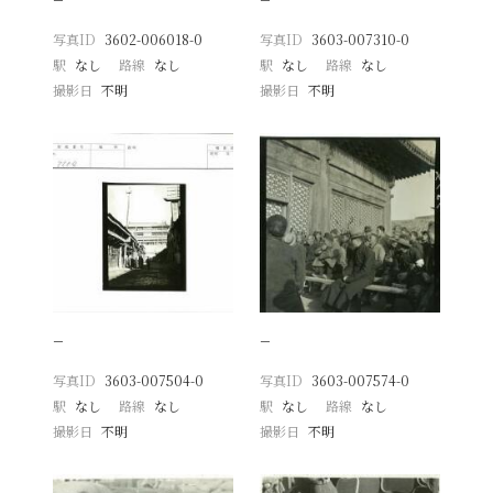
写真ID
3602-006018-0
写真ID
3603-007310-0
駅
なし
路線
なし
駅
なし
路線
なし
撮影日
不明
撮影日
不明
−
−
写真ID
3603-007504-0
写真ID
3603-007574-0
駅
なし
路線
なし
駅
なし
路線
なし
撮影日
不明
撮影日
不明