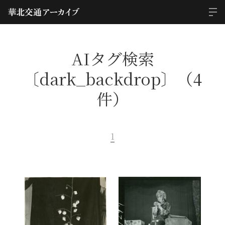
AIタグ検索
〔dark_backdrop〕（4
件）
1