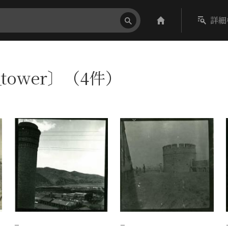
詳細
l_tower〕（4件）
−
−