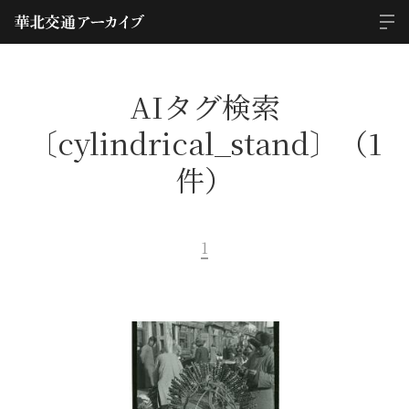
AIタグ検索
〔cylindrical_stand〕（1
件）
1