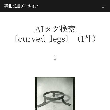
AIタグ検索
〔curved_legs〕（1件）
1