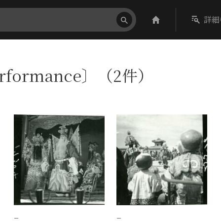
詳細
erformance〕（2件）
−
−