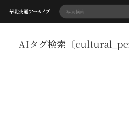
AIタグ検索〔cultural_p