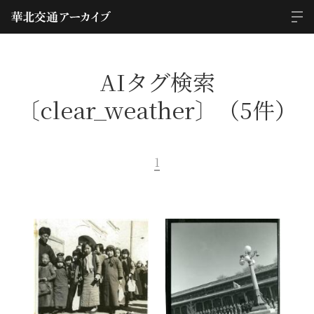
AIタグ検索
〔clear_weather〕（5件）
1