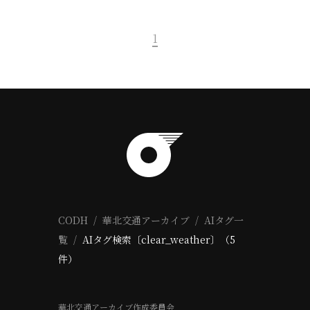
1
CODH
華北交通アーカイブ
AIタグ一
覧
AIタグ検索〔clear_weather〕（5
件）
華北交通アーカイブ作成委員会