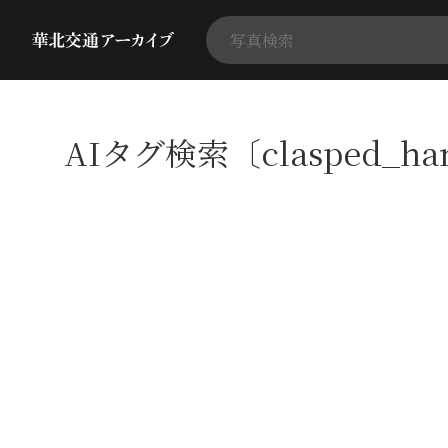
AIタグ検索〔clasped_h