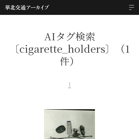
AIタグ検索
〔cigarette_holders〕（1
件）
1