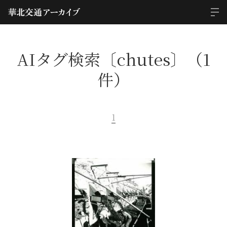
AIタグ検索〔chutes〕（1
件）
1