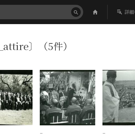
詳細
_attire〕（5件）
−
−