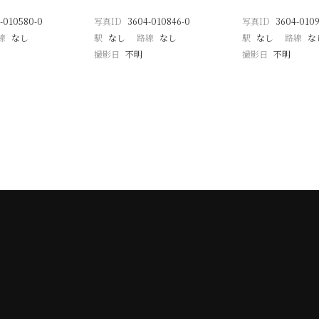
-010580-0
写真ID
3604-010846-0
写真ID
3604-0109
線
なし
駅
なし
路線
なし
駅
なし
路線
な
撮影日
不明
撮影日
不明