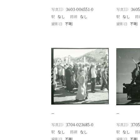
写真ID
3603-006551-0
写真ID
3605
駅
なし
路線
なし
駅
なし
路
撮影日
不明
撮影日
不明
−
−
写真ID
3704-023685-0
写真ID
3705
駅
なし
路線
なし
駅
なし
路
撮影日
不明
撮影日
不明