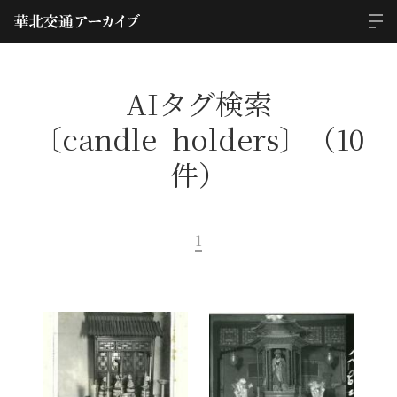
AIタグ検索
〔candle_holders〕（10
件）
1