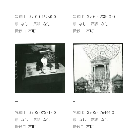
−
−
写真ID
3701-016250-0
写真ID
3704-023800-0
駅
なし
路線
なし
駅
なし
路線
なし
撮影日
不明
撮影日
不明
−
−
写真ID
3705-025717-0
写真ID
3705-026444-0
駅
なし
路線
なし
駅
なし
路線
なし
撮影日
不明
撮影日
不明