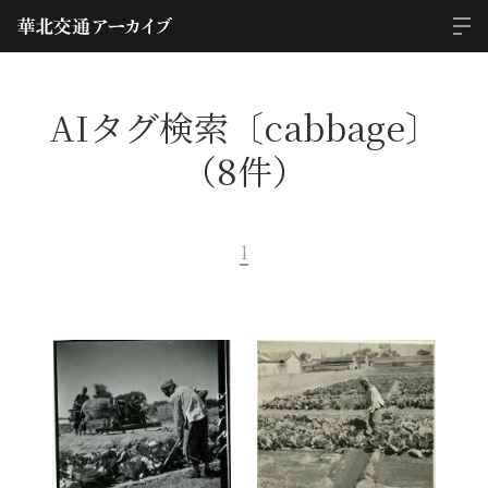
AIタグ検索〔cabbage〕
（8件）
1