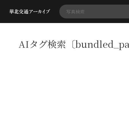
AIタグ検索〔bundled_p