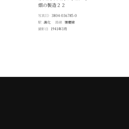
烟の製造２２
写真ID
3804-036785-0
駅
清化
路線
懐慶線
撮影日
1941年3月