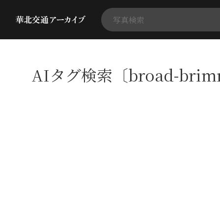
AIタグ検索〔broad-bri