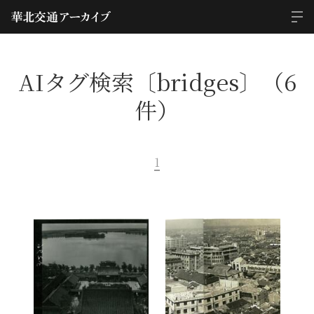
AIタグ検索〔bridges〕（6
件）
1