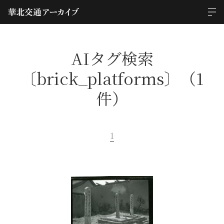
AIタグ検索
〔brick_platforms〕（1
件）
1