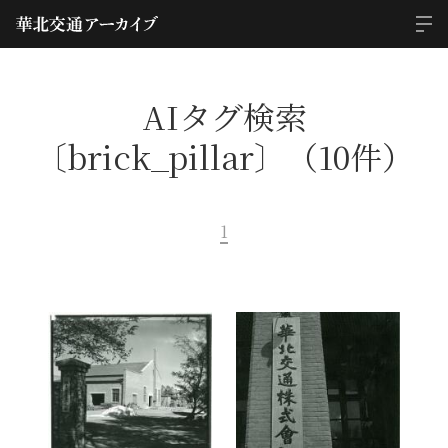
AIタグ検索
〔brick_pillar〕（10件）
1