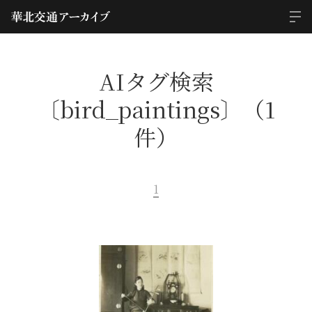
AIタグ検索
〔bird_paintings〕（1
件）
1