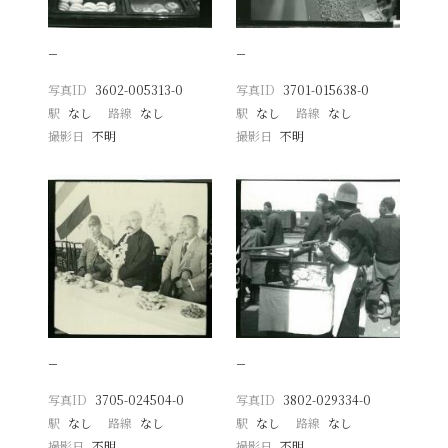
−
−
写真ID
3602-005313-0
写真ID
3701-015638-0
駅
なし
路線
なし
駅
なし
路線
なし
撮影日
不明
撮影日
不明
−
−
写真ID
3705-024504-0
写真ID
3802-029334-0
駅
なし
路線
なし
駅
なし
路線
なし
撮影日
不明
撮影日
不明