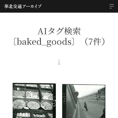
AIタグ検索
〔baked_goods〕（7件）
1