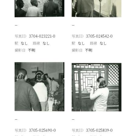
−
−
写真ID
3704-023221-0
写真ID
3705-024542-0
駅
なし
路線
なし
駅
なし
路線
なし
撮影日
不明
撮影日
不明
−
−
写真ID
3705-025690-0
写真ID
3705-025839-0