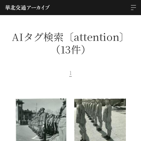
AIタグ検索〔attention〕
（13件）
1