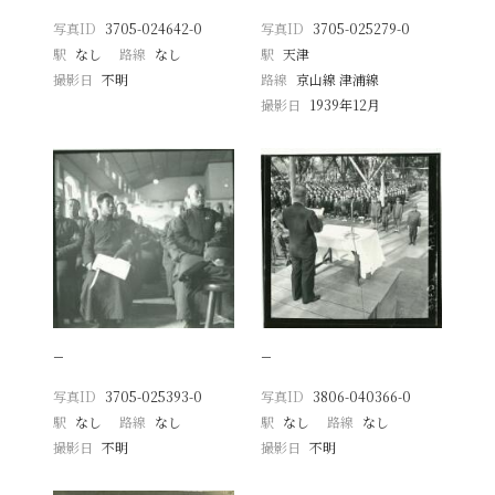
写真ID
3705-024642-0
写真ID
3705-025279-0
駅
なし
路線
なし
駅
天津
撮影日
不明
路線
京山線 津浦線
撮影日
1939年12月
−
−
写真ID
3705-025393-0
写真ID
3806-040366-0
駅
なし
路線
なし
駅
なし
路線
なし
撮影日
不明
撮影日
不明