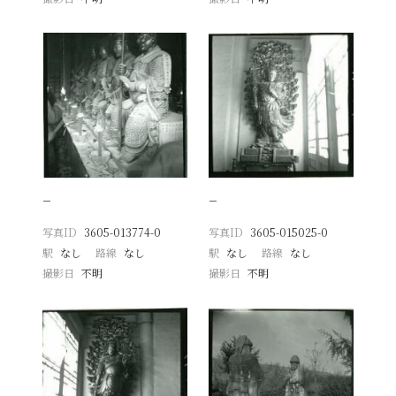
−
−
写真ID
3605-013774-0
写真ID
3605-015025-0
駅
なし
路線
なし
駅
なし
路線
なし
撮影日
不明
撮影日
不明