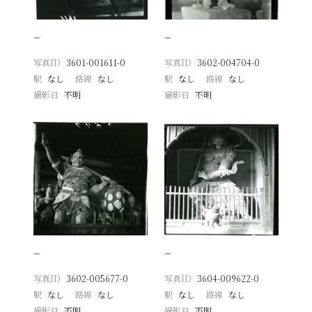
−
−
写真ID
3601-001611-0
写真ID
3602-004704-0
駅
なし
路線
なし
駅
なし
路線
なし
撮影日
不明
撮影日
不明
−
−
写真ID
3602-005677-0
写真ID
3604-009622-0
駅
なし
路線
なし
駅
なし
路線
なし
撮影日
不明
撮影日
不明