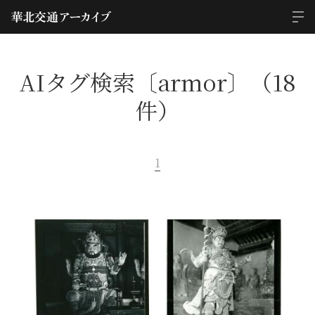
AIタグ検索〔armor〕（18
件）
1