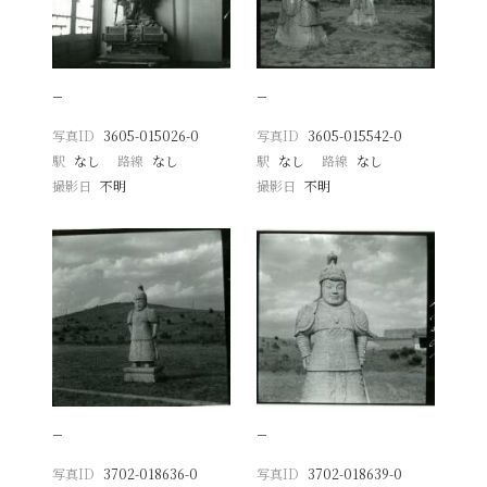
−
−
写真ID
3605-015026-0
写真ID
3605-015542-0
駅
なし
路線
なし
駅
なし
路線
なし
撮影日
不明
撮影日
不明
−
−
写真ID
3702-018636-0
写真ID
3702-018639-0