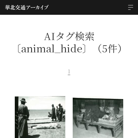
AIタグ検索
〔animal_hide〕（5件）
1