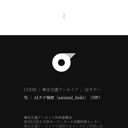
1
CODH
華北交通アーカイブ
AIタグ一
覧
AIタグ検索〔animal_hide〕（5件）
華北交通アーカイブ作成委員会
ROIS-DS人文学オープンデータ共同利用センター
華北交通アーカイブで提供するデータのご利用にあ