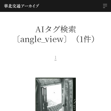
AIタグ検索
〔angle_view〕（1件）
1