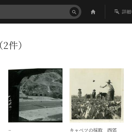
詳細
（2件）
−
キャベツの採取 西郊