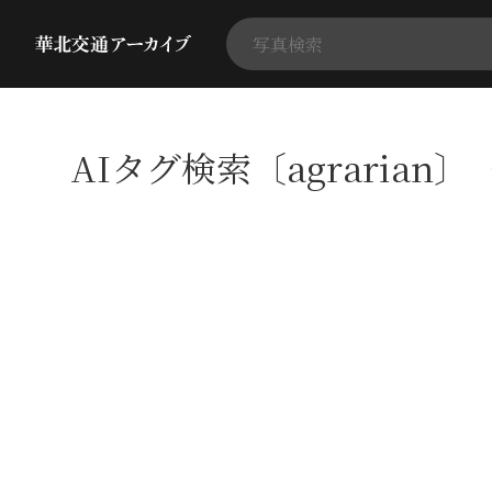
AIタグ検索〔agrarian〕