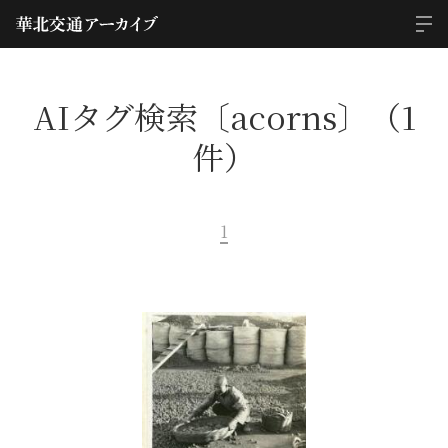
AIタグ検索〔acorns〕（1
件）
1