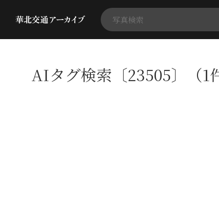
AIタグ検索〔23505〕（1