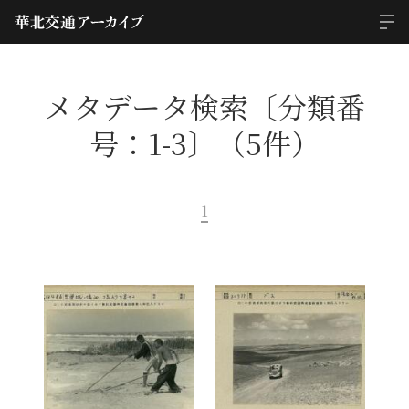
メタデータ検索〔分類番
号：1-3〕（5件）
1