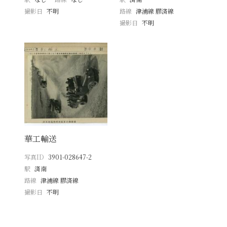
撮影日
不明
路線
津浦線 膠済線
撮影日
不明
華工輸送
写真ID
3901-028647-2
駅
済南
路線
津浦線 膠済線
撮影日
不明