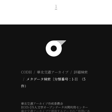
1
CODH
華北交通アーカイブ
詳細検索
メタデータ検索〔分類番号：1-3〕（5
件）
華北交通アーカイブ作成委員会
ROIS-DS人文学オープンデータ共同利用センター
華北交通アーカイブで提供するデータのご利用にあ