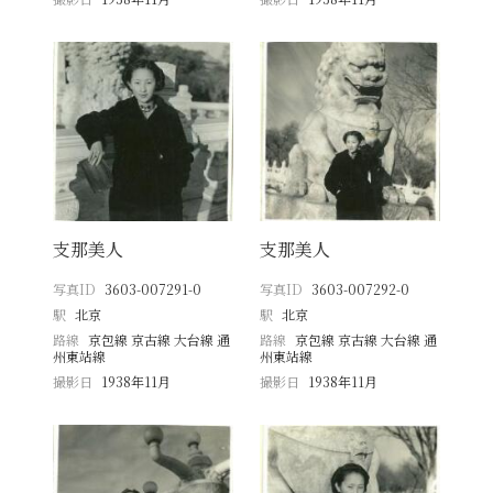
支那美人
支那美人
写真ID
3603-007291-0
写真ID
3603-007292-0
駅
北京
駅
北京
路線
京包線 京古線 大台線 通
路線
京包線 京古線 大台線 通
州東站線
州東站線
撮影日
1938年11月
撮影日
1938年11月