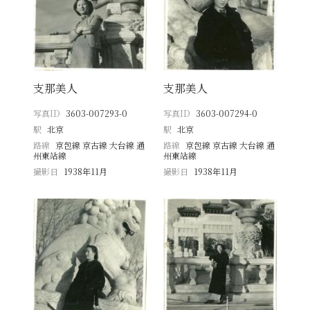
支那美人
支那美人
写真ID
3603-007293-0
写真ID
3603-007294-0
駅
北京
駅
北京
路線
京包線 京古線 大台線 通
路線
京包線 京古線 大台線 通
州東站線
州東站線
撮影日
1938年11月
撮影日
1938年11月