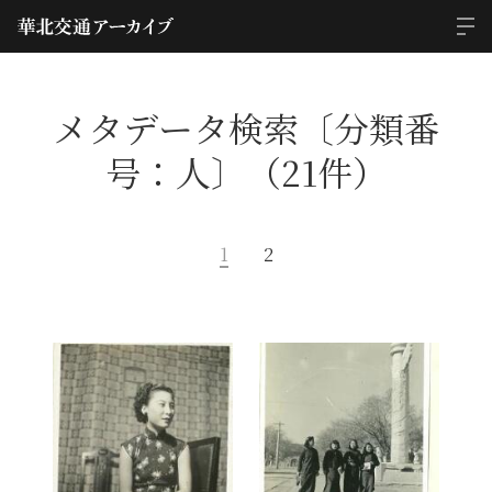
メタデータ検索〔分類番
号：人〕（21件）
1
2