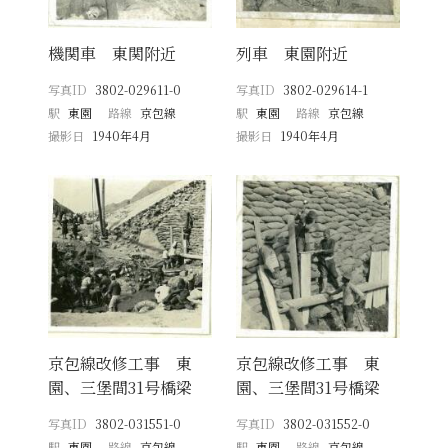
機関車 東関附近
列車 東園附近
写真ID
3802-029611-0
写真ID
3802-029614-1
駅
東園
路線
京包線
駅
東園
路線
京包線
撮影日
1940年4月
撮影日
1940年4月
京包線改修工事 東
京包線改修工事 東
園、三堡間31号橋梁
園、三堡間31号橋梁
写真ID
3802-031551-0
写真ID
3802-031552-0
駅
東園
路線
京包線
駅
東園
路線
京包線