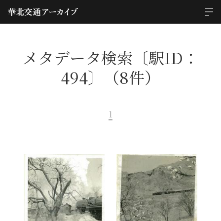
メタデータ検索〔駅ID：
494〕（8件）
1