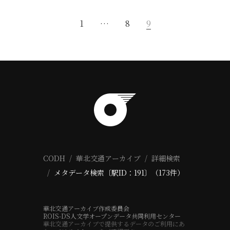
1
…
8
9
CODH
華北交通アーカイブ
詳細検索
メタデータ検索〔駅ID：191〕（173件）
華北交通アーカイブ作成委員会
ROIS-DS人文学オープンデータ共同利用センター
華北交通アーカイブで提供するデータのご利用にあ