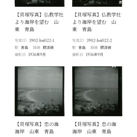
【貝塚写真】仏教学社
【貝塚写真】仏教学社
より海岸を望む 山
より海岸を望む 山
東 青島
東 青島
写真ID
3902-bei022-1
写真ID
3902-bei022-2
駅
青島
路線
膠済線
駅
青島
路線
膠済線
撮影日
1936年9月
撮影日
1936年9月
【貝塚写真】忠の海
【貝塚写真】忠の海
海岸 山東 青島
海岸 山東 青島