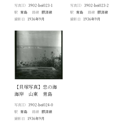
写真ID
3902-bei023-1
写真ID
3902-bei023-2
駅
青島
路線
膠済線
駅
青島
路線
膠済線
撮影日
1936年9月
撮影日
1936年9月
【貝塚写真】忠の海
海岸 山東 青島
写真ID
3902-bei024-0
駅
青島
路線
膠済線
撮影日
1936年9月