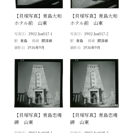
【貝塚写真】青島大和
【貝塚写真】青島大和
ホテル前 山東
ホテル前 山東
写真ID
3902-bei017-1
写真ID
3902-bei017-2
駅
青島
路線
膠済線
駅
青島
路線
膠済線
撮影日
1936年9月
撮影日
1936年9月
【貝塚写真】青島忠魂
【貝塚写真】青島忠魂
碑 山東
碑 山東
写真ID
3902-bei018-1
写真ID
3902-bei018-2