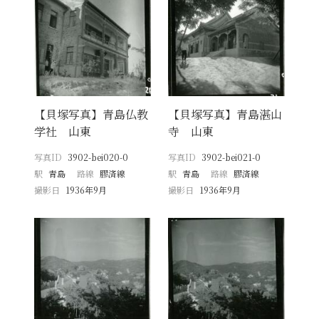
【貝塚写真】青島仏教
【貝塚写真】青島湛山
学社 山東
寺 山東
写真ID
3902-bei020-0
写真ID
3902-bei021-0
駅
青島
路線
膠済線
駅
青島
路線
膠済線
撮影日
1936年9月
撮影日
1936年9月